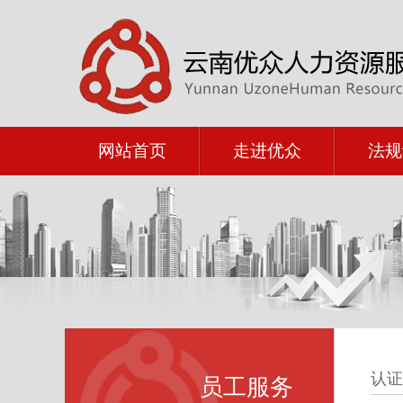
网站首页
走进优众
法规
认证
员工服务