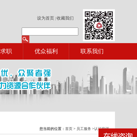
设为首页
收藏我们
|
聘求职
优众福利
联系我们
您当前的位置：
首页
>
员工服务
>
认证培训