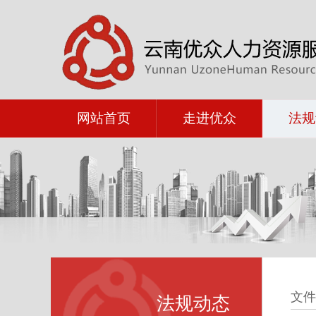
网站首页
走进优众
法规
文件
法规动态