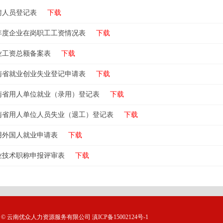
聘人员登记表
下载
年度企业在岗职工工资情况表
下载
业工资总额备案表
下载
南省就业创业失业登记申请表
下载
南省用人单位就业（录用）登记表
下载
南省用人单位人员失业（退工）登记表
下载
用外国人就业申请表
下载
业技术职称申报评审表
下载
 © 云南优众人力资源服务有限公司
滇ICP备15002124号-1