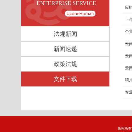
ENTERPRISE SERVICE
应
上
企
法规新闻
云
新闻速递
云
政策法规
云
文件下载
聘
专
版权所有