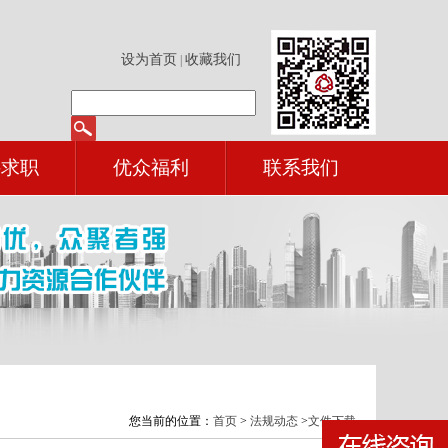
设为首页
收藏我们
|
聘求职
优众福利
联系我们
您当前的位置：
首页
>
法规动态
>
文件下载